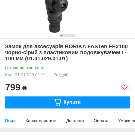
Замок для аксесуарів BORIKA FASTen FEx100
чорно-сірий з пластиковим подовжувачем L-
100 мм (01.01.029.01.01)
Готово до відправки
Код: 01.01.029.01.01
Роздріб
799
₴
Купити
Опис
Характеристики
Доставка
Оплата
Умови п