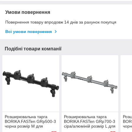
Умови повернення
Повернення товару впродовж 14 днів за рахунок покупця
Всі умови повернення
Подібні товари компанії
Розширювальна тарга
Розширювальна тарга
Розш
BORIKA FASTen GRp500-3
BORIKA FASTen GRp700-3
BOR
чорна розмір М для
сіра/алюміній розмір L для
чорн
кріплення аксесуарів
кріплення аксесуарів
кріп