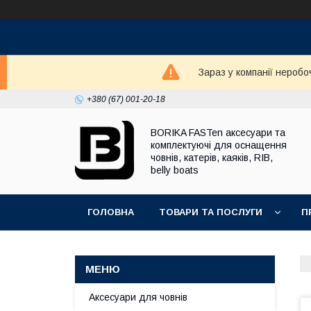
Зараз у компанії неробо
+380 (67) 001-20-18
BORIKA FASTen аксесуари та
комплектуючі для оснащення
човнів, катерів, каяків, RIB,
belly boats
ГОЛОВНА
ТОВАРИ ТА ПОСЛУГИ
П
Аксесуари для човнів