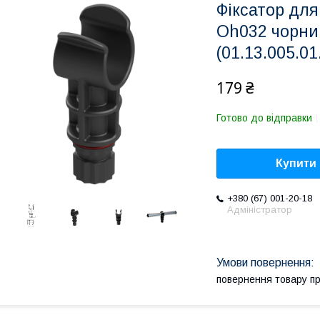
Фіксатор для
Oh032 чорни
(01.13.005.01
179 ₴
Готово до відправки
Купити
+380 (67) 001-20-18
Адміністратор
повернення товару п