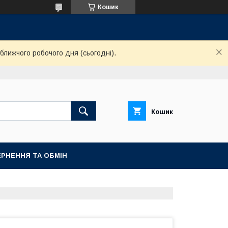
Кошик
ближчого робочого дня (сьогодні).
Кошик
РНЕННЯ ТА ОБМІН