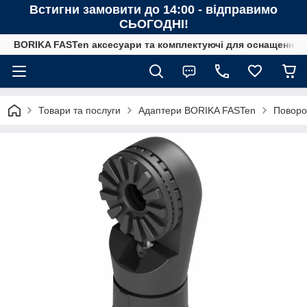
Встигни замовити до 14:00 - відправимо
СЬОГОДНІ!
BORIKA FASTen аксесуари та комплектуючі для оснащення човн
Товари та послуги
Адаптери BORIKA FASTen
Поворо