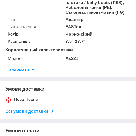
плотики / belly boats (ПВХ),
Риболовні каяки (PE),
Склопластикові човни (FG)
Тип
Адаптер
Тип кріплення
FASTen
Колір
Чорно-сірий
Крок шліців
7.5°-27.7°
Користувацькі характеристики
Мoдель
As221
Приховати
Умови доставки
Нова Пошта
Всі умови доставки
Умови оплати