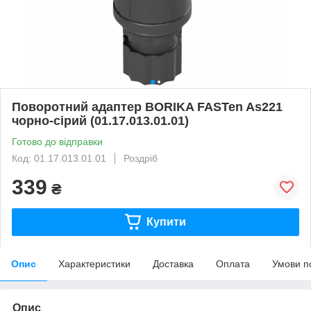
Поворотний адаптер BORIKA FASTen As221
чорно-сірий (01.17.013.01.01)
Готово до відправки
Код: 01.17.013.01.01
Роздріб
339
₴
Купити
Опис
Характеристики
Доставка
Оплата
Умови п
Опис