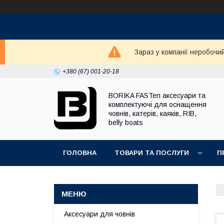
Зараз у компанії неробочи
+380 (67) 001-20-18
BORIKA FASTen аксесуари та
комплектуючі для оснащення
човнів, катерів, каяків, RIB,
belly boats
ГОЛОВНА
ТОВАРИ ТА ПОСЛУГИ
П
Аксесуари для човнів