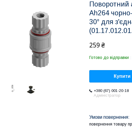
Поворотний 
Ah264 чорно-
30° для з'єд
(01.17.012.01
259 ₴
Готово до відправки
Купити
+380 (67) 001-20-18
Адміністратор
повернення товару п