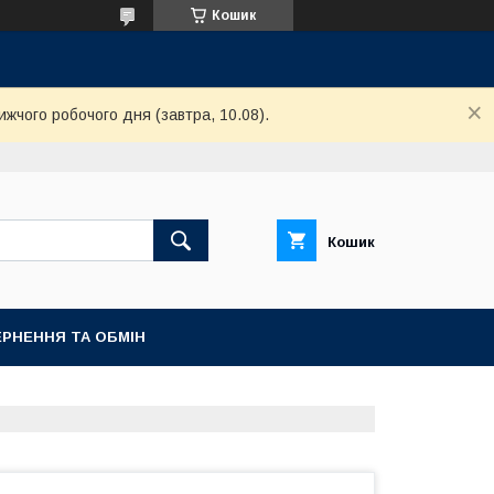
Кошик
ижчого робочого дня (завтра, 10.08).
Кошик
РНЕННЯ ТА ОБМІН