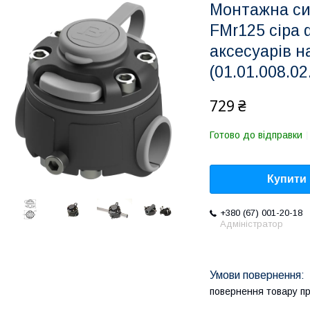
Монтажна си
FMr125 сіра 
аксесуарів н
(01.01.008.02
729 ₴
Готово до відправки
Купити
+380 (67) 001-20-18
Адміністратор
повернення товару п