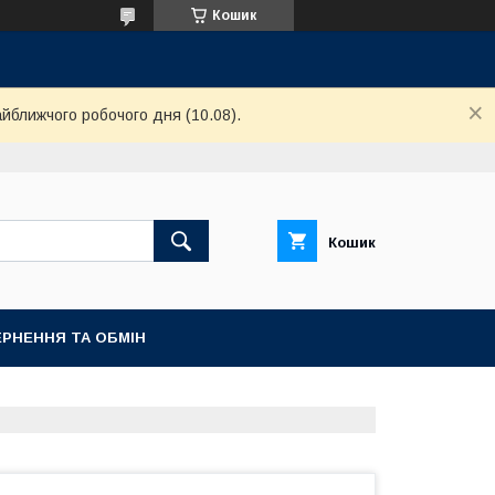
Кошик
айближчого робочого дня (10.08).
Кошик
РНЕННЯ ТА ОБМІН