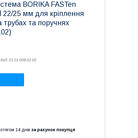
стема BORIKA FASTen
d 22/25 мм для кріплення
а трубах та поручнях
.02)
Код:
01.01.008.02.02
ротягом 14 днів
за рахунок покупця