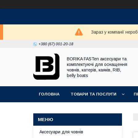
Зараз у компанії неро
+380 (67) 001-20-18
BORIKA FASTen аксесуари та
комплектуючі для оснащення
човнів, катерів, каяків, RIB,
belly boats
ГОЛОВНА
ТОВАРИ ТА ПОСЛУГИ
П
Аксесуари для човнів