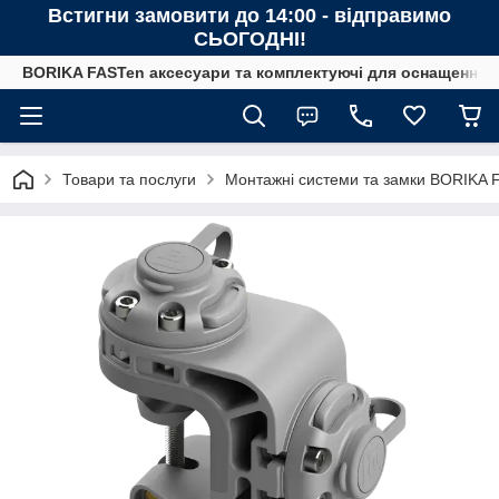
Встигни замовити до 14:00 - відправимо
СЬОГОДНІ!
BORIKA FASTen аксесуари та комплектуючі для оснащення човн
Товари та послуги
Монтажні системи та замки BORIKA 