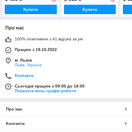
двома замками
двома замками
аксе
(01.01.014.02.01)
(01.01.015.02.01)
(01.
Купити
Купити
Про нас
100% позитивних з 41 відгука за рік
Працює з 19.10.2022
м. Львів
Львів, Україна
Контакти
Сьогодні працює з 09:00 до 18:00
Показати весь графік роботи
Про нас
Контакти