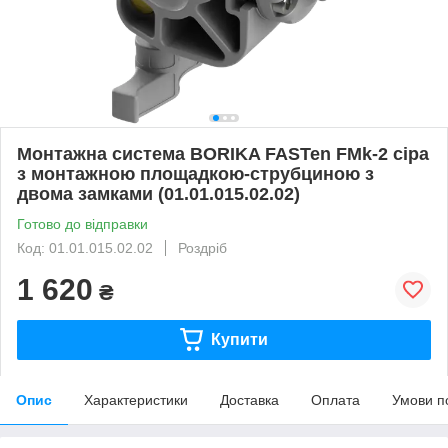
Монтажна система BORIKA FASTen FMk-2 сіра
з монтажною площадкою-струбциною з
двома замками (01.01.015.02.02)
Готово до відправки
Код: 01.01.015.02.02
Роздріб
1 620
₴
Купити
Опис
Характеристики
Доставка
Оплата
Умови п