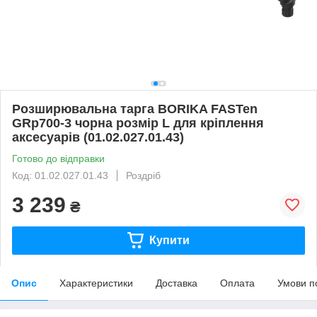
Розширювальна тарга BORIKA FASTen
GRp700-3 чорна розмір L для кріплення
аксесуарів (01.02.027.01.43)
Готово до відправки
Код: 01.02.027.01.43
Роздріб
3 239
₴
Купити
Опис
Характеристики
Доставка
Оплата
Умови п