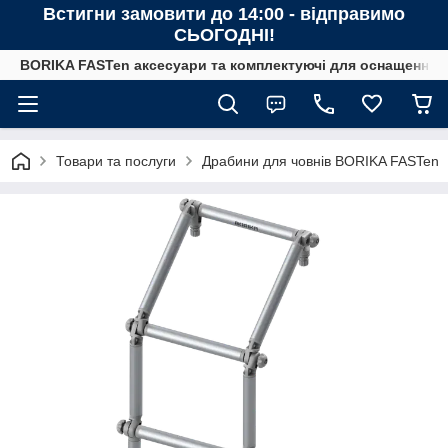
Встигни замовити до 14:00 - відправимо
СЬОГОДНІ!
BORIKA FASTen аксесуари та комплектуючі для оснащення човн
Товари та послуги
Драбини для човнів BORIKA FASTen