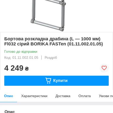
Бортова розкладна драбина (L — 1000 мм)
Fl032 сірий BORIKA FASTen (01.11.002.01.05)
Готово до відправки
Код: 01.11.002.01.05
Роздріб
4 249
₴
Купити
Опис
Характеристики
Доставка
Оплата
Умови п
Опис