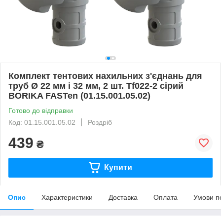
Комплект тентових нахильних з'єднань для
труб Ø 22 мм і 32 мм, 2 шт. Tf022-2 сірий
BORIKA FASTen (01.15.001.05.02)
Готово до відправки
Код: 01.15.001.05.02
Роздріб
439
₴
Купити
Опис
Характеристики
Доставка
Оплата
Умови п