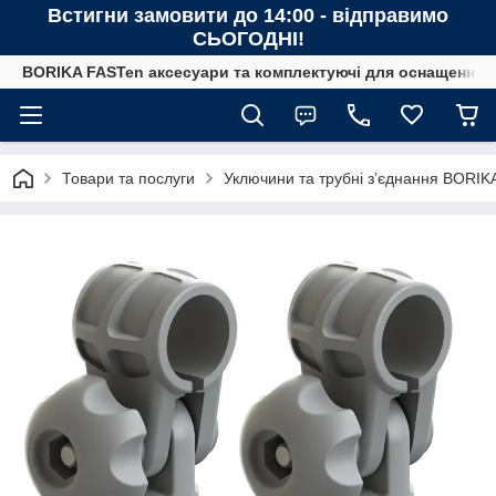
Встигни замовити до 14:00 - відправимо
СЬОГОДНІ!
BORIKA FASTen аксесуари та комплектуючі для оснащення човн
Товари та послуги
Уключини та трубні з’єднання BORIK