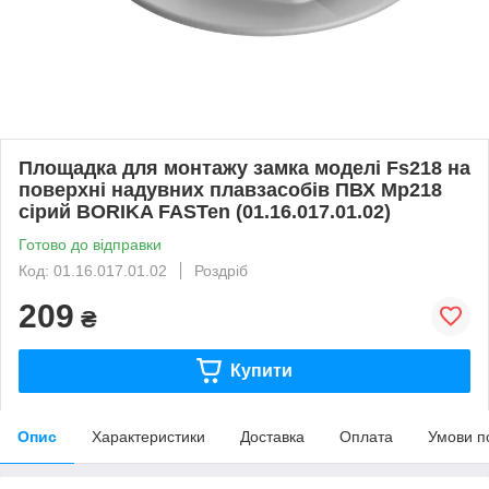
Площадка для монтажу замка моделі Fs218 на
поверхні надувних плавзасобів ПВХ Mp218
сірий BORIKA FASTen (01.16.017.01.02)
Готово до відправки
Код: 01.16.017.01.02
Роздріб
209
₴
Купити
Опис
Характеристики
Доставка
Оплата
Умови п