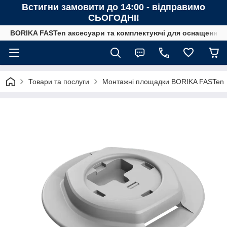
Встигни замовити до 14:00 - відправимо
СЬОГОДНІ!
BORIKA FASTen аксесуари та комплектуючі для оснащення човн
Товари та послуги
Монтажні площадки BORIKA FASTen