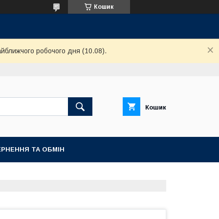
Кошик
айближчого робочого дня (10.08).
Кошик
РНЕННЯ ТА ОБМІН