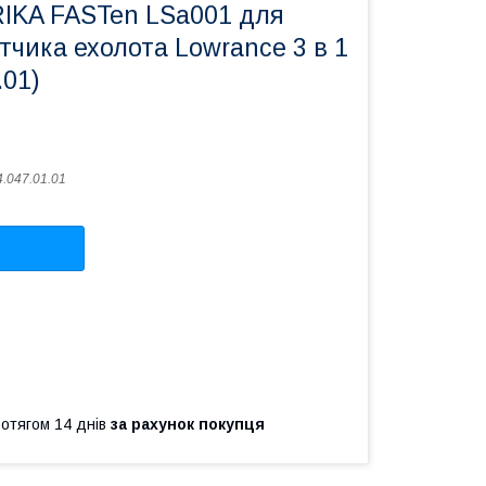
IKA FASTen LSa001 для
тчика ехолота Lowrance 3 в 1
.01)
4.047.01.01
ротягом 14 днів
за рахунок покупця