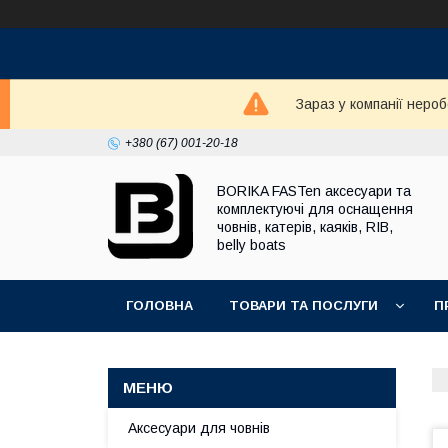
Зараз у компанії неро
+380 (67) 001-20-18
BORIKA FASTen аксесуари та
комплектуючі для оснащення
човнів, катерів, каяків, RIB,
belly boats
ГОЛОВНА
ТОВАРИ ТА ПОСЛУГИ
П
Аксесуари для човнів