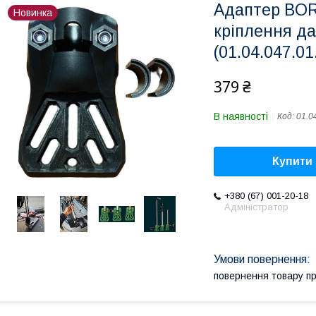
Адаптер BOR
Новинка
кріплення да
(01.04.047.01
379 ₴
В наявності
Код:
01.0
Купити
+380 (67) 001-20-18
Адміністратор
повернення товару п