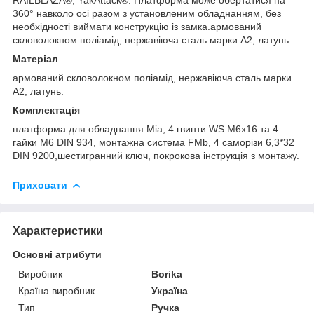
360° навколо осі разом з установленим обладнанням, без
необхідності виймати конструкцію із замка.армований
скловолокном поліамід, нержавіюча сталь марки А2, латунь.
Матеріал
армований скловолокном поліамід, нержавіюча сталь марки
А2, латунь.
Комплектація
платформа для обладнання Mia, 4 гвинти WS M6x16 та 4
гайки M6 DIN 934, монтажна система FMb, 4 саморізи 6,3*32
DIN 9200,шестигранний ключ, покрокова інструкція з монтажу.
Приховати
Характеристики
Основні атрибути
Виробник
Borika
Країна виробник
Україна
Тип
Ручка