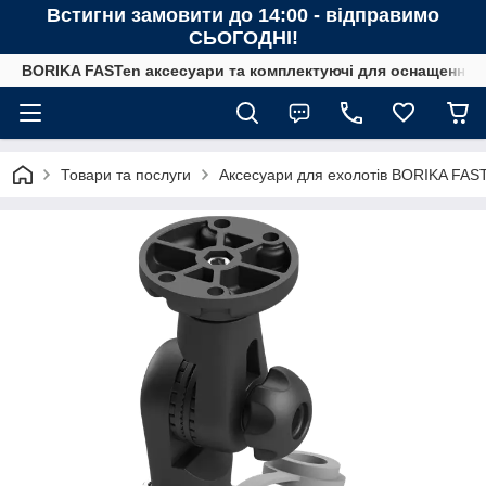
Встигни замовити до 14:00 - відправимо
СЬОГОДНІ!
BORIKA FASTen аксесуари та комплектуючі для оснащення човн
Товари та послуги
Аксесуари для ехолотів BORIKA FAS