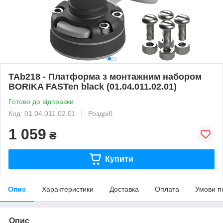
TAb218 - Платформа з монтажним набором
BORIKA FASTen black (01.04.011.02.01)
Готово до відправки
Код: 01.04.011.02.01
Роздріб
1 059
₴
Купити
Опис
Характеристики
Доставка
Оплата
Умови п
Опис