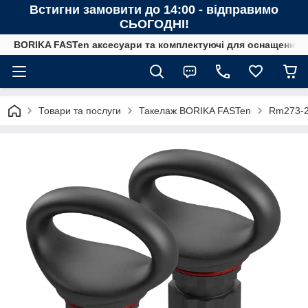
Встигни замовити до 14:00 - відправимо
СЬОГОДНІ!
BORIKA FASTen аксесуари та комплектуючі для оснащення човн
Товари та послуги
Такелаж BORIKA FASTen
Rm273-2 