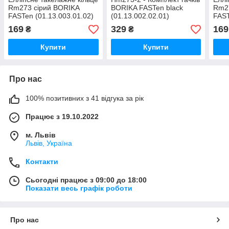
Rm273 сірий BORIKA
BORIKA FASTen black
Rm2
FASTen (01.13.003.01.02)
(01.13.002.02.01)
FAST
169
329
169
₴
₴
Купити
Купити
Про нас
100% позитивних з 41 відгука за рік
Працює з 19.10.2022
м. Львів
Львів, Україна
Контакти
Сьогодні працює з 09:00 до 18:00
Показати весь графік роботи
Про нас