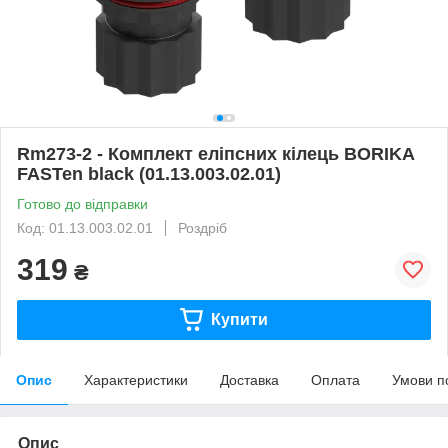
Rm273-2 - Комплект еліпсних кілець BORIKA
FASTen black (01.13.003.02.01)
Готово до відправки
Код: 01.13.003.02.01
Роздріб
319
₴
Купити
Опис
Характеристики
Доставка
Оплата
Умови п
Опис