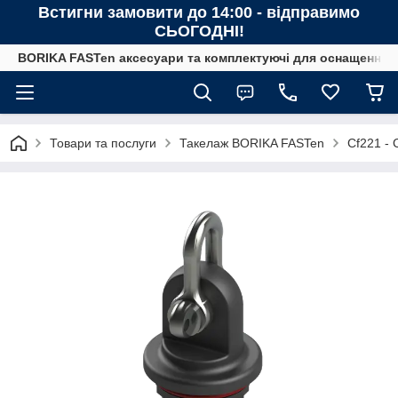
Встигни замовити до 14:00 - відправимо
СЬОГОДНІ!
BORIKA FASTen аксесуари та комплектуючі для оснащення човн
Товари та послуги
Такелаж BORIKA FASTen
Cf221 - 