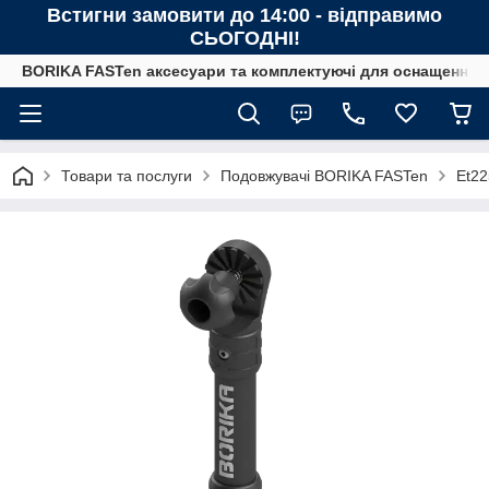
Встигни замовити до 14:00 - відправимо
СЬОГОДНІ!
BORIKA FASTen аксесуари та комплектуючі для оснащення човн
Товари та послуги
Подовжувачі BORIKA FASTen
Et22