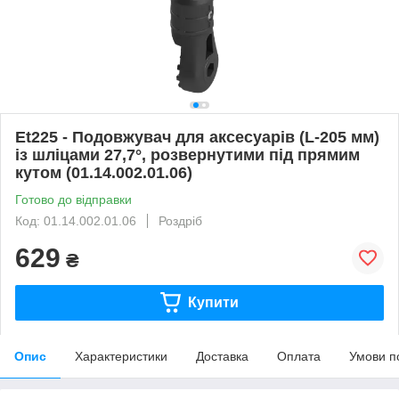
Et225 - Подовжувач для аксесуарів (L-205 мм)
із шліцами 27,7°, розвернутими під прямим
кутом (01.14.002.01.06)
Готово до відправки
Код: 01.14.002.01.06
Роздріб
629
₴
Купити
Опис
Характеристики
Доставка
Оплата
Умови п