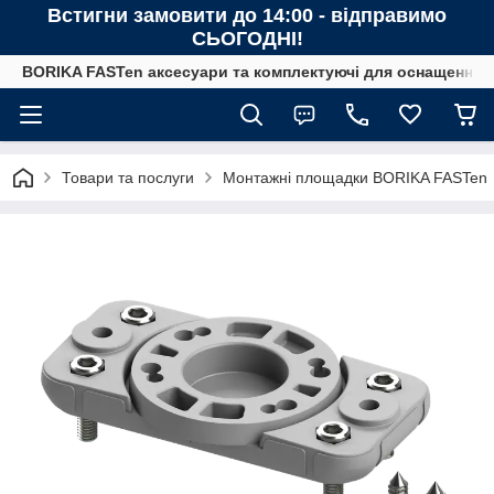
Встигни замовити до 14:00 - відправимо
СЬОГОДНІ!
BORIKA FASTen аксесуари та комплектуючі для оснащення човн
Товари та послуги
Монтажні площадки BORIKA FASTen